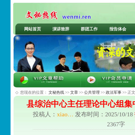
网站首页
演讲致辞
群团工作
报告体会
◇
您现在的位置：
文秘热线
>>
文章
>>
公共管理
>>
政法军事
>> 正
县综治中心主任理论中心组集
投稿人：
xiao…
发布时间：2025/10/18
2367字