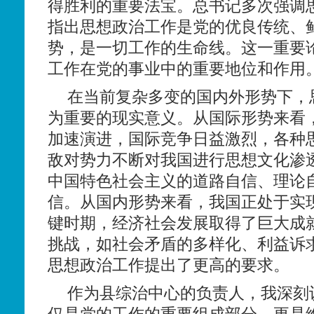
得胜利的重要法宝。总书记多次强调
指出思想政治工作是党的优良传统、
势，是一切工作的生命线。这一重要
工作在党的事业中的重要地位和作用
在当前复杂多变的国内外形势下，
为重要的现实意义。从国际形势来看
加速演进，国际竞争日益激烈，各种
敌对势力不断对我国进行思想文化渗
中国特色社会主义的道路自信、理论
信。从国内形势来看，我国正处于实
键时期，经济社会发展取得了巨大成
挑战，如社会矛盾的多样化、利益诉
思想政治工作提出了更高的要求。
作为县综治中心的负责人，我深刻