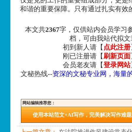
仅是党的工作的重要组成部分，更是
和谐的重要保障。只有通过扎实有效
本文共
2367
字，仅供站内会员学习
档，可由我站代拟文
初到新人请【
点此注册
刚已注册请【
刷新页面
会员老友请【
登录网站
文秘热线--
资深的文秘专业网，海量
网站编辑推荐您：
使用本站范文+AI写作，完美解决写作难题
上一篇文章：
在法院推进作风建设常态