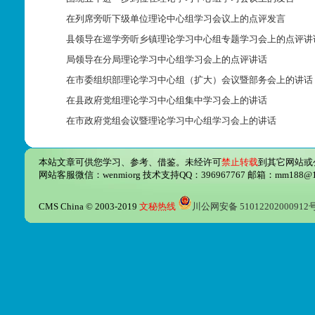
在列席旁听下级单位理论中心组学习会议上的点评发言
县领导在巡学旁听乡镇理论学习中心组专题学习会上的点评讲
局领导在分局理论学习中心组学习会上的点评讲话
在市委组织部理论学习中心组（扩大）会议暨部务会上的讲话
在县政府党组理论学习中心组集中学习会上的讲话
在市政府党组会议暨理论学习中心组学习会上的讲话
本站文章可供您学习、参考、借鉴。未经许可
禁止转载
到其它网站或
网站客服微信：wenmiorg 技术支持QQ：396967767 邮箱：mm188@12
CMS China © 2003-2019
文秘热线
川公网安备 51012202000912